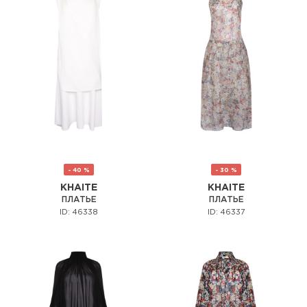
- 40 %
- 30 %
KHAITE
KHAITE
ПЛАТЬЕ
ПЛАТЬЕ
ID: 46338
ID: 46337