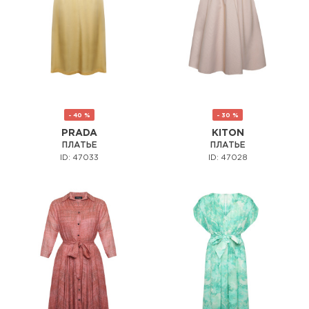
- 40 %
- 30 %
PRADA
KITON
ПЛАТЬЕ
ПЛАТЬЕ
ID: 47033
ID: 47028