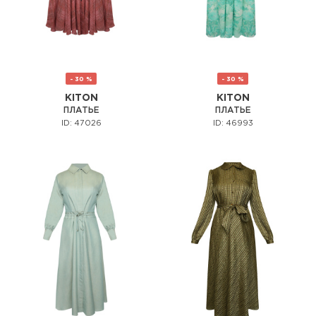
- 30 %
- 30 %
KITON
KITON
ПЛАТЬЕ
ПЛАТЬЕ
ID: 47026
ID: 46993