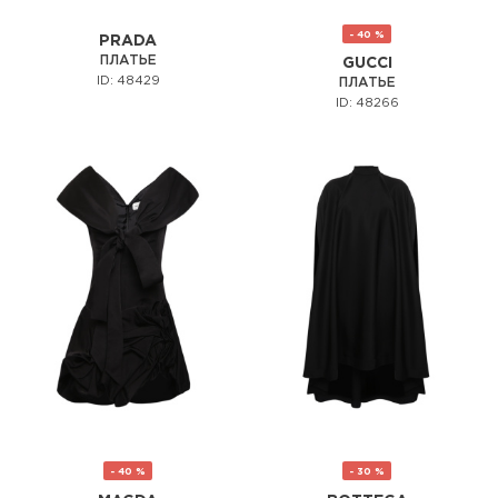
- 40 %
PRADA
ПЛАТЬЕ
GUCCI
ID: 48429
ПЛАТЬЕ
ID: 48266
- 40 %
- 30 %