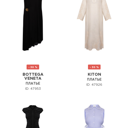
- 30 %
- 30 %
BOTTEGA
KITON
VENETA
ПЛАТЬЕ
ПЛАТЬЕ
ID: 47926
ID: 47953