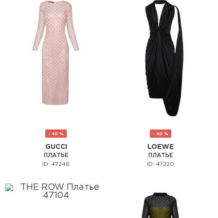
- 40 %
- 40 %
GUCCI
LOEWE
ПЛАТЬЕ
ПЛАТЬЕ
ID: 47246
ID: 47220