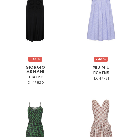
- 30 %
- 40 %
GIORGIO
MIU MIU
ARMANI
ПЛАТЬЕ
ПЛАТЬЕ
ID: 47731
ID: 47820