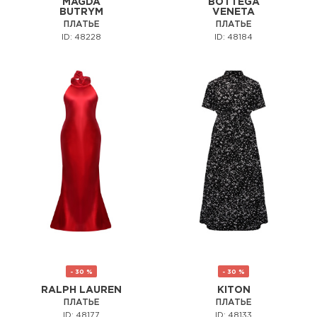
MAGDA
BOTTEGA
BUTRYM
VENETA
ПЛАТЬЕ
ПЛАТЬЕ
ID: 48228
ID: 48184
- 30 %
- 30 %
RALPH LAUREN
KITON
ПЛАТЬЕ
ПЛАТЬЕ
ID: 48177
ID: 48133