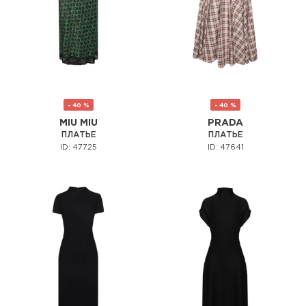
- 40 %
- 40 %
MIU MIU
PRADA
ПЛАТЬЕ
ПЛАТЬЕ
ID: 47725
ID: 47641