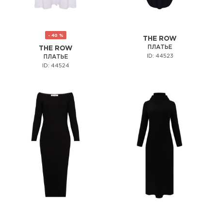
- 40 %
THE ROW
ПЛАТЬЕ
THE ROW
ID: 44523
ПЛАТЬЕ
ID: 44524