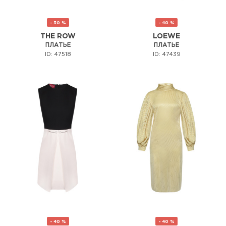
- 30 %
- 40 %
THE ROW
LOEWE
ПЛАТЬЕ
ПЛАТЬЕ
ID: 47518
ID: 47439
- 40 %
- 40 %