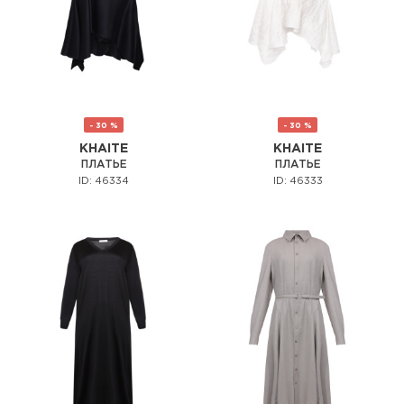
- 30 %
- 30 %
KHAITE
KHAITE
ПЛАТЬЕ
ПЛАТЬЕ
ID: 46334
ID: 46333