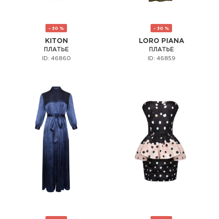
- 30 %
- 30 %
KITON
LORO PIANA
ПЛАТЬЕ
ПЛАТЬЕ
ID: 46860
ID: 46859