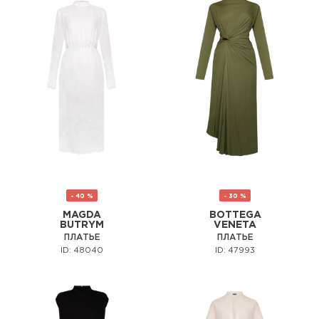
- 40 %
- 30 %
MAGDA
BOTTEGA
BUTRYM
VENETA
ПЛАТЬЕ
ПЛАТЬЕ
ID: 48040
ID: 47993