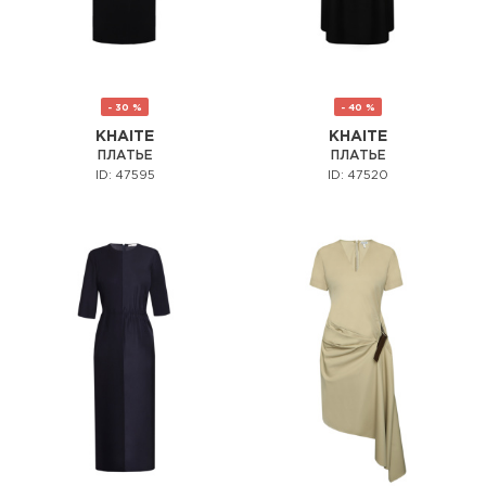
- 30 %
- 40 %
KHAITE
KHAITE
ПЛАТЬЕ
ПЛАТЬЕ
ID: 47595
ID: 47520