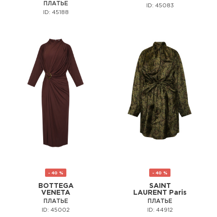
ПЛАТЬЕ
ID: 45083
ID: 45188
- 40 %
- 40 %
BOTTEGA
SAINT
VENETA
LAURENT Paris
ПЛАТЬЕ
ПЛАТЬЕ
ID: 45002
ID: 44912