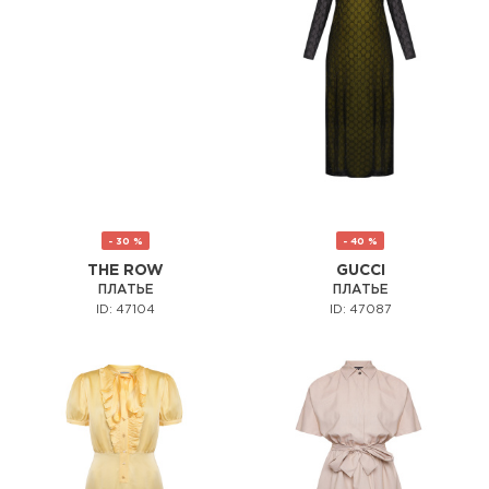
- 30 %
- 40 %
THE ROW
GUCCI
ПЛАТЬЕ
ПЛАТЬЕ
ID: 47104
ID: 47087