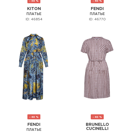
- 30 %
- 40 %
KITON
FENDI
ПЛАТЬЕ
ПЛАТЬЕ
ID: 46854
ID: 46770
- 40 %
- 40 %
FENDI
BRUNELLO
CUCINELLI
ПЛАТЬЕ