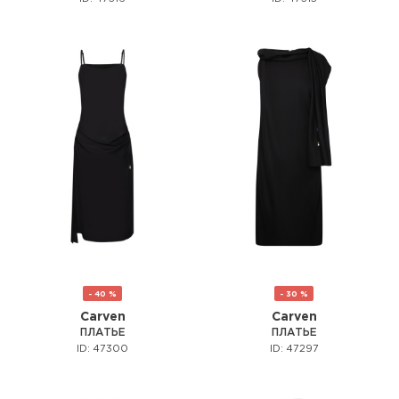
- 40 %
- 30 %
Carven
Carven
ПЛАТЬЕ
ПЛАТЬЕ
ID: 47300
ID: 47297