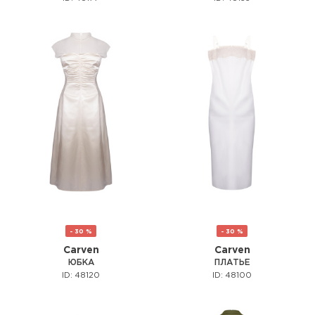
- 30 %
- 30 %
Carven
Carven
ЮБКА
ПЛАТЬЕ
ID: 48120
ID: 48100