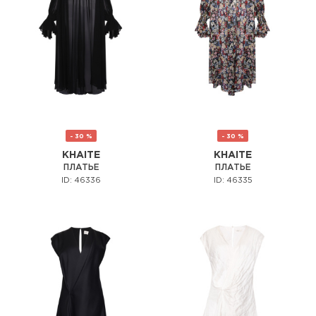
- 30 %
- 30 %
KHAITE
KHAITE
ПЛАТЬЕ
ПЛАТЬЕ
ID: 46336
ID: 46335