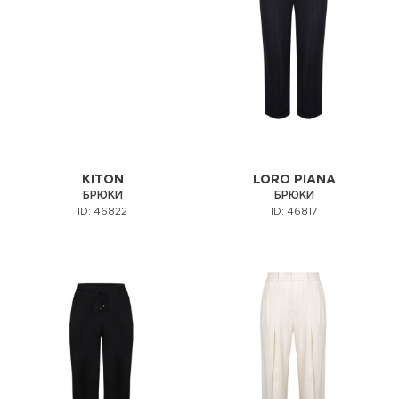
KITON
LORO PIANA
БРЮКИ
БРЮКИ
ID: 46822
ID: 46817