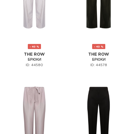
- 40 %
- 40 %
THE ROW
THE ROW
БРЮКИ
БРЮКИ
ID: 44580
ID: 44578