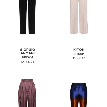
GIORGIO
KITON
ARMANI
БРЮКИ
БРЮКИ
ID: 44198
ID: 44325