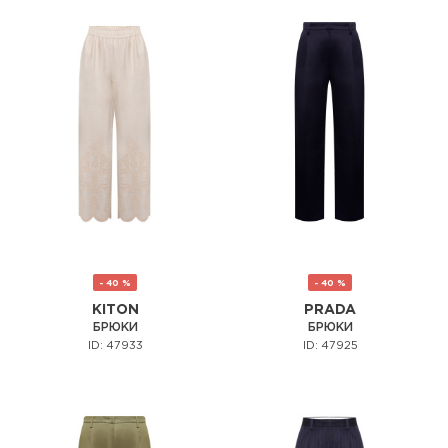
- 40 %
- 40 %
KITON
PRADA
БРЮКИ
БРЮКИ
ID: 47933
ID: 47925