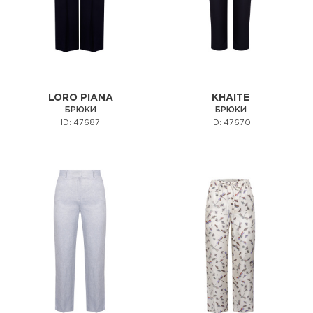
LORO PIANA
KHAITE
БРЮКИ
БРЮКИ
ID: 47687
ID: 47670