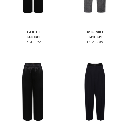
GUCCI
MIU MIU
БРЮКИ
БРЮКИ
ID: 48504
ID: 48382