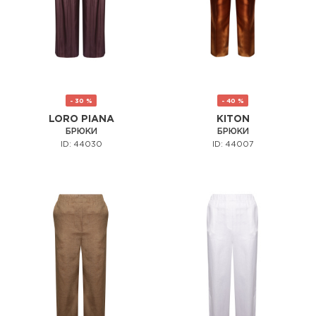
- 30 %
- 40 %
LORO PIANA
KITON
БРЮКИ
БРЮКИ
ID: 44030
ID: 44007