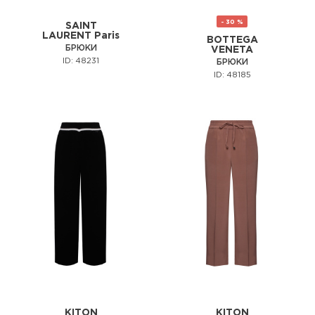
- 30 %
SAINT
LAURENT Paris
BOTTEGA
БРЮКИ
VENETA
ID: 48231
БРЮКИ
ID: 48185
KITON
KITON