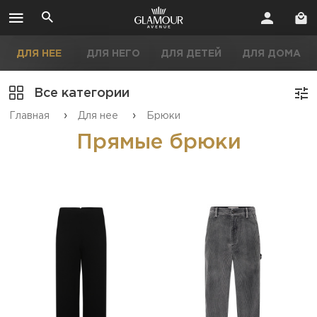
ДЛЯ НЕЕ
ДЛЯ НЕГО
ДЛЯ ДЕТЕЙ
ДЛЯ ДОМА
Все категории
›
›
Главная
Для нее
Брюки
Прямые брюки