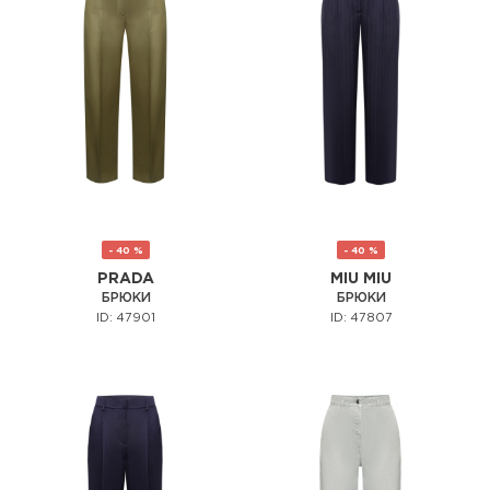
- 40 %
- 40 %
PRADA
MIU MIU
БРЮКИ
БРЮКИ
ID: 47901
ID: 47807