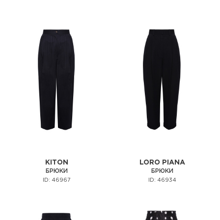
KITON
LORO PIANA
БРЮКИ
БРЮКИ
ID: 46967
ID: 46934