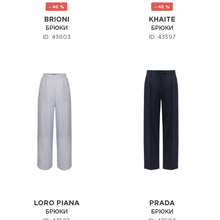
- 40 %
- 40 %
BRIONI
KHAITE
БРЮКИ
БРЮКИ
ID: 43603
ID: 43597
LORO PIANA
PRADA
БРЮКИ
БРЮКИ