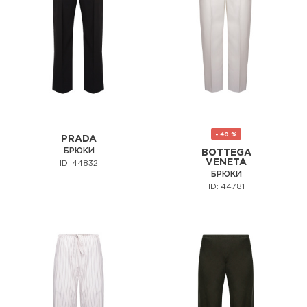
- 40 %
PRADA
БРЮКИ
BOTTEGA
VENETA
ID: 44832
БРЮКИ
ID: 44781