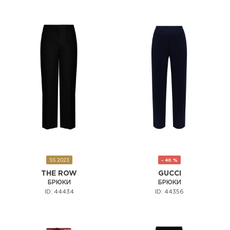
SS 2023
- 40 %
THE ROW
GUCCI
БРЮКИ
БРЮКИ
ID: 44434
ID: 44356