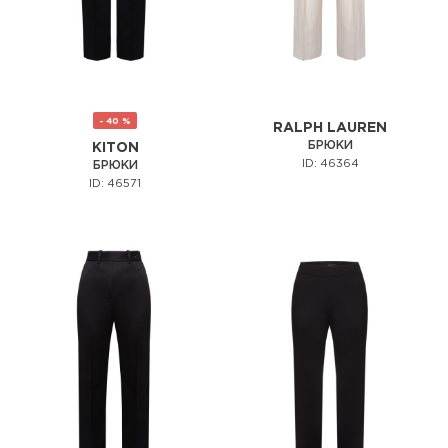
- 40 %
RALPH LAUREN
БРЮКИ
KITON
ID: 46364
БРЮКИ
ID: 46571