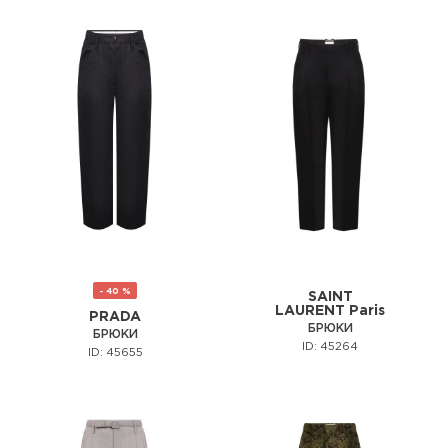
- 40 %
SAINT
LAURENT Paris
PRADA
БРЮКИ
БРЮКИ
ID: 45264
ID: 45655