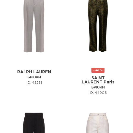
- 40 %
RALPH LAUREN
БРЮКИ
SAINT
LAURENT Paris
ID: 45251
БРЮКИ
ID: 44906