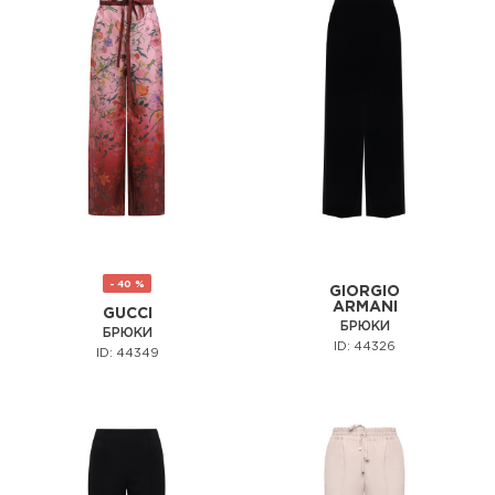
- 40 %
GIORGIO
ARMANI
GUCCI
БРЮКИ
БРЮКИ
ID: 44326
ID: 44349