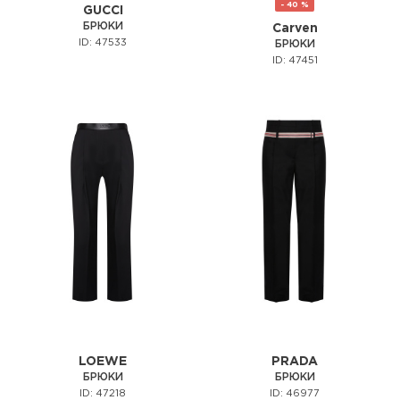
- 40 %
GUCCI
БРЮКИ
Carven
ID: 47533
БРЮКИ
ID: 47451
LOEWE
PRADA
БРЮКИ
БРЮКИ
ID: 47218
ID: 46977