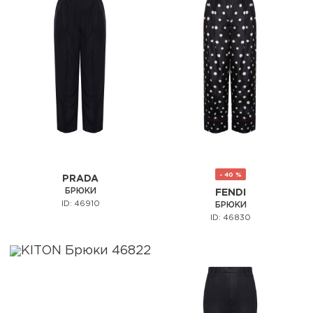
- 40 %
PRADA
БРЮКИ
FENDI
ID: 46910
БРЮКИ
ID: 46830