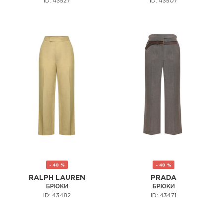
ID: 43527
ID: 43507
- 40 %
- 40 %
RALPH LAUREN
PRADA
БРЮКИ
БРЮКИ
ID: 43482
ID: 43471