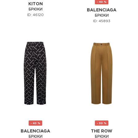
- 40 %
KITON
БРЮКИ
BALENCIAGA
ID: 46120
БРЮКИ
ID: 45893
- 40 %
- 30 %
BALENCIAGA
THE ROW
БРЮКИ
БРЮКИ