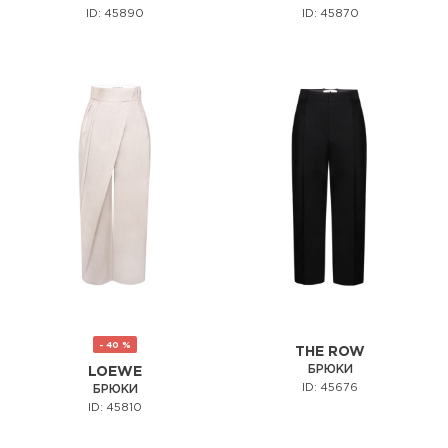
ID: 45890
ID: 45870
- 40 %
THE ROW
БРЮКИ
LOEWE
ID: 45676
БРЮКИ
ID: 45810