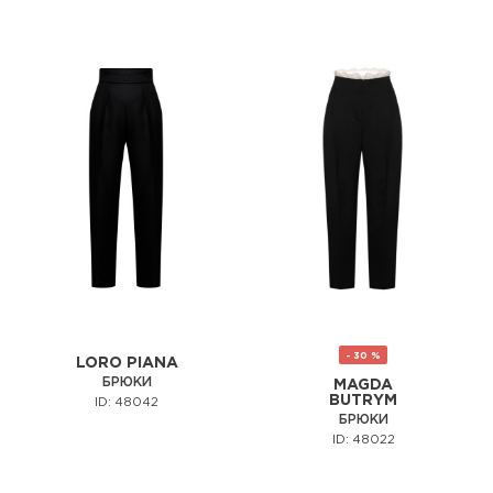
- 30 %
LORO PIANA
БРЮКИ
MAGDA
BUTRYM
ID: 48042
БРЮКИ
ID: 48022