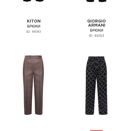
KITON
GIORGIO
ARMANI
БРЮКИ
БРЮКИ
ID: 46161
ID: 46153