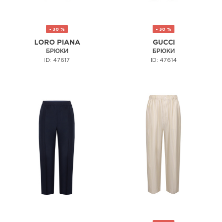
- 30 %
- 30 %
LORO PIANA
GUCCI
БРЮКИ
БРЮКИ
ID: 47617
ID: 47614