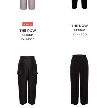
- 30 %
THE ROW
БРЮКИ
THE ROW
ID: 44500
БРЮКИ
ID: 44538