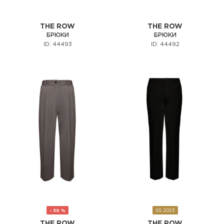
THE ROW
THE ROW
БРЮКИ
БРЮКИ
ID: 44493
ID: 44492
- 30 %
SS 2023
THE ROW
THE ROW