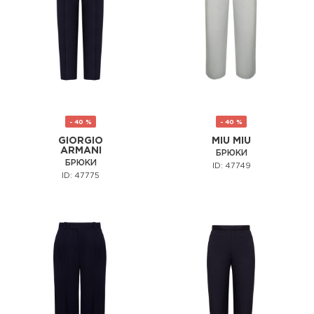
- 40 %
- 40 %
GIORGIO
MIU MIU
ARMANI
БРЮКИ
БРЮКИ
ID: 47749
ID: 47775