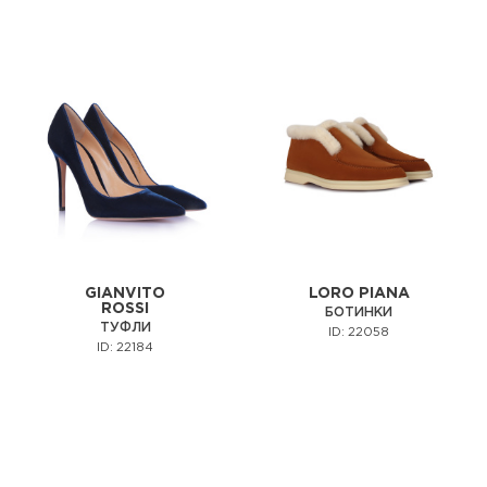
GIANVITO
LORO PIANA
ROSSI
БОТИНКИ
ТУФЛИ
ID: 22058
ID: 22184