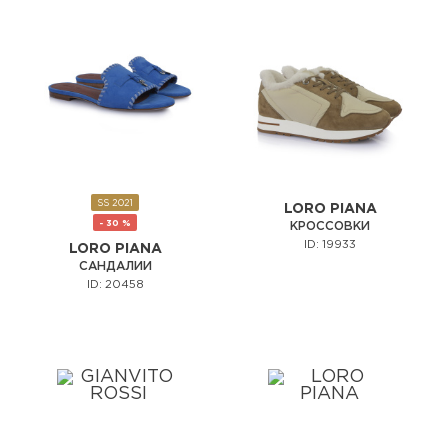
SS 2021
LORO PIANA
- 30 %
КРОССОВКИ
ID: 19933
LORO PIANA
САНДАЛИИ
ID: 20458