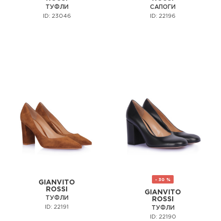
ТУФЛИ
САПОГИ
ID: 23046
ID: 22196
- 30 %
GIANVITO
ROSSI
GIANVITO
ТУФЛИ
ROSSI
ID: 22191
ТУФЛИ
ID: 22190