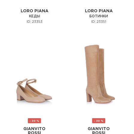
LORO PIANA
LORO PIANA
КЕДЫ
БОТИНКИ
ID: 23353
ID: 23351
- 30 %
- 30 %
GIANVITO
GIANVITO
ROSSI
ROSSI