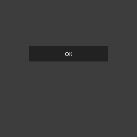
Вы удалили товар из корзины
ОК