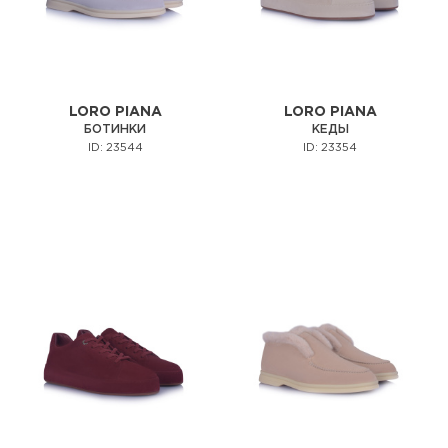
LORO PIANA
LORO PIANA
БОТИНКИ
КЕДЫ
ID: 23544
ID: 23354