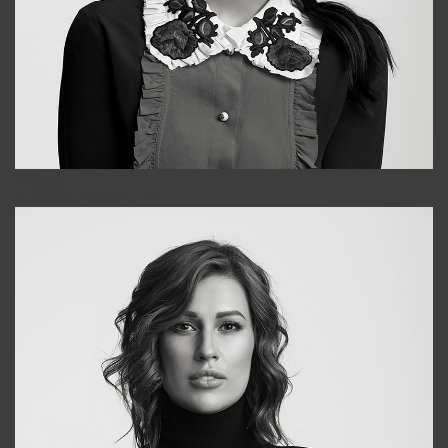
Alena
+998909988025