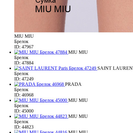
MIU MIU
Брелок
ID: 47967
MIU MIU
Брелок
ID: 47884
SAINT LAURENT
Брелок
ID: 47249
PRADA
Брелок
ID: 46968
MIU MIU
Брелок
ID: 45000
MIU MIU
Брелок
ID: 44823
MIU MIU