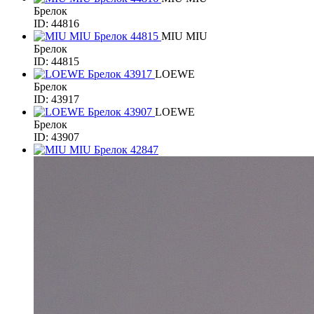
Брелок
ID: 44816
MIU MIU
Брелок
ID: 44815
LOEWE
Брелок
ID: 43917
LOEWE
Брелок
ID: 43907