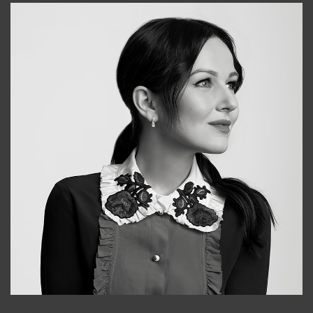
Alena