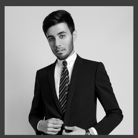
+998903282619