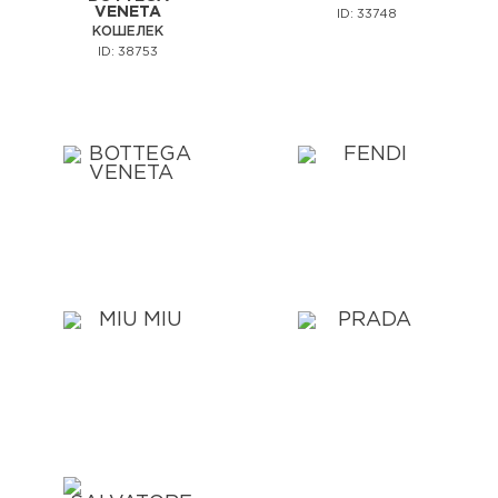
VENETA
ID: 33748
КОШЕЛЕК
ID: 38753