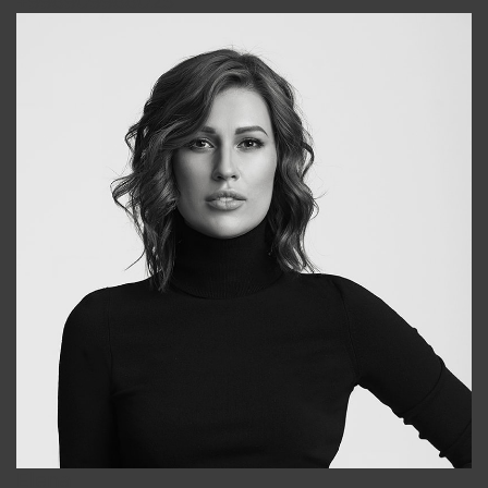
+998909988025
Elena