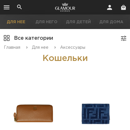
ДЛЯ НЕЕ
ДЛЯ НЕГО
ДЛЯ ДЕТЕЙ
ДЛЯ ДОМА
Все категории
›
›
Главная
Для нее
Аксессуары
Кошельки