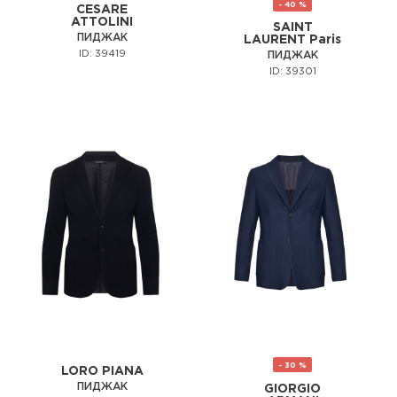
- 40 %
CESARE
ATTOLINI
SAINT
ПИДЖАК
LAURENT Paris
ID: 39419
ПИДЖАК
ID: 39301
- 30 %
LORO PIANA
ПИДЖАК
GIORGIO