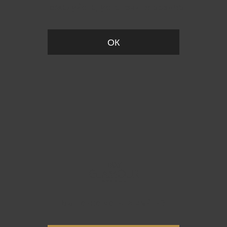
Пожалуйста, установите размер
ОК
Вы точно хотите выйти?