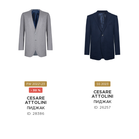
FW 2022\23
SS 2023
- 30 %
CESARE
ATTOLINI
CESARE
ПИДЖАК
ATTOLINI
ID: 26257
ПИДЖАК
ID: 28386