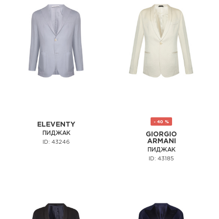
- 40 %
ELEVENTY
ПИДЖАК
GIORGIO
ARMANI
ID: 43246
ПИДЖАК
ID: 43185