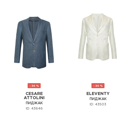
- 30 %
- 30 %
CESARE
ELEVENTY
ATTOLINI
ПИДЖАК
ПИДЖАК
ID: 43503
ID: 43646