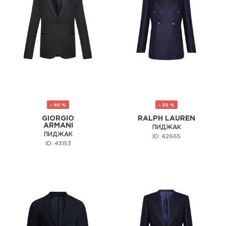
- 40 %
- 30 %
GIORGIO
RALPH LAUREN
ARMANI
ПИДЖАК
ПИДЖАК
ID: 42665
ID: 43153