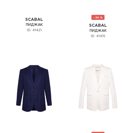
- 30 %
SCABAL
ПИДЖАК
SCABAL
ID: 41421
ПИДЖАК
ID: 41415