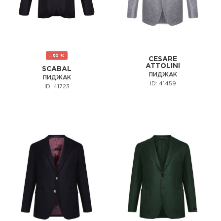
- 30 %
CESARE
ATTOLINI
SCABAL
ПИДЖАК
ПИДЖАК
ID: 41459
ID: 41723