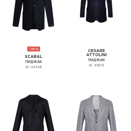
- 30 %
CESARE
ATTOLINI
SCABAL
ПИДЖАК
ПИДЖАК
ID: 41876
ID: 42348