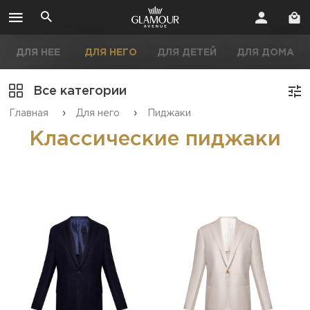
ДЛЯ НЕЕ
ДЛЯ НЕГО
ДЛЯ ДЕТЕЙ
ДЛЯ ДОМА
Все категории
›
›
Главная
Для него
Пиджаки
Классические пиджаки