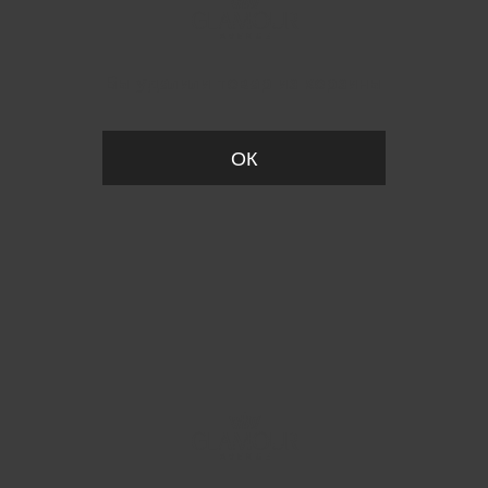
Вы удалили товар из корзины
ОК