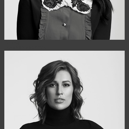
Alena
+998909988025