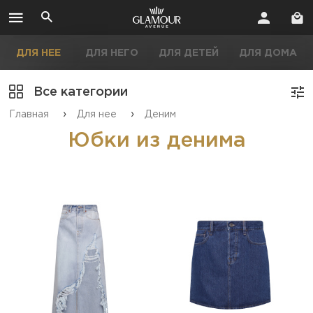
ДЛЯ НЕЕ
ДЛЯ НЕГО
ДЛЯ ДЕТЕЙ
ДЛЯ ДОМА
Все категории
›
›
Главная
Для нее
Деним
Юбки из денима