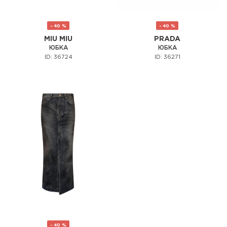
- 40 %
- 40 %
MIU MIU
PRADA
ЮБКА
ЮБКА
ID: 36724
ID: 36271
- 40 %