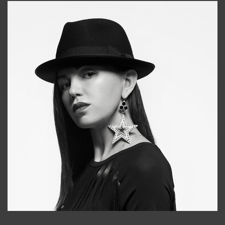
Tonya