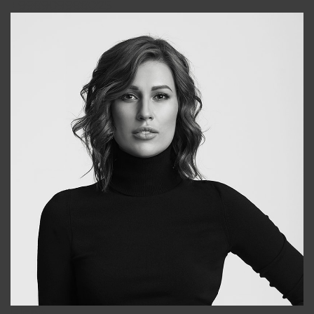
+998909988025