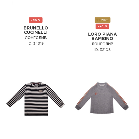
- 30 %
SS 2023
- 40 %
BRUNELLO
CUCINELLI
LORO PIANA
ЛОНГСЛИВ
BAMBINO
ID: 34319
ЛОНГСЛИВ
ID: 32108