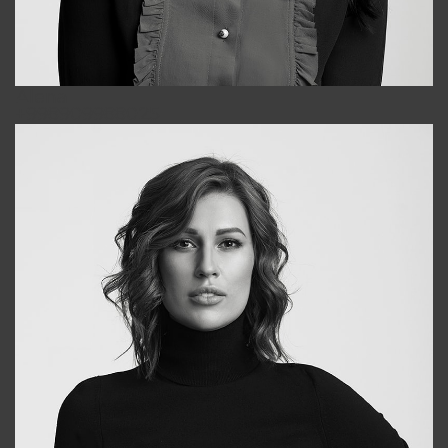
Alena
+998909988025