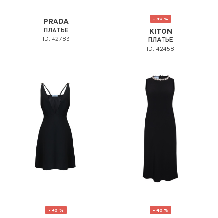
- 40 %
PRADA
ПЛАТЬЕ
KITON
ID: 42783
ПЛАТЬЕ
ID: 42458
- 40 %
- 40 %