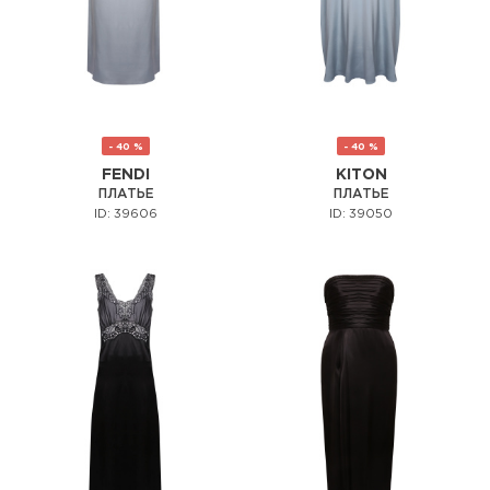
- 40 %
- 40 %
FENDI
KITON
ПЛАТЬЕ
ПЛАТЬЕ
ID: 39606
ID: 39050