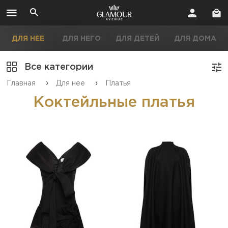
ДЛЯ НЕЕ
ДЛЯ НЕГО
ДЛЯ ДЕТЕЙ
ДЛЯ ДОМА
Все категории
›
›
Главная
Для нее
Платья
Коктейльные платья