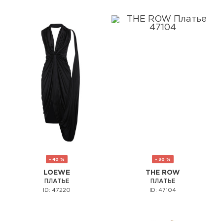
- 40 %
- 30 %
LOEWE
THE ROW
ПЛАТЬЕ
ПЛАТЬЕ
ID: 47220
ID: 47104