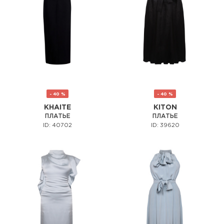
- 40 %
- 40 %
KHAITE
KITON
ПЛАТЬЕ
ПЛАТЬЕ
ID: 40702
ID: 39620