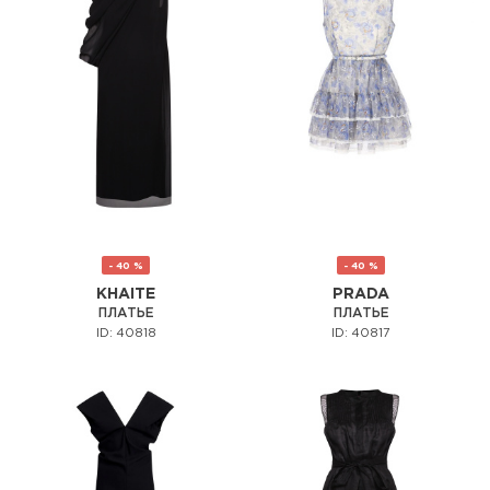
- 40 %
- 40 %
KHAITE
PRADA
ПЛАТЬЕ
ПЛАТЬЕ
ID: 40818
ID: 40817