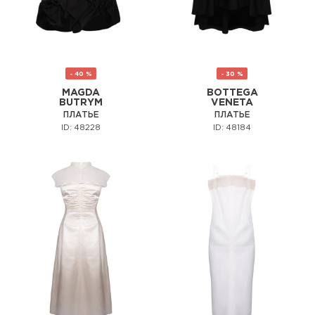
- 40 %
- 30 %
MAGDA
BOTTEGA
BUTRYM
VENETA
ПЛАТЬЕ
ПЛАТЬЕ
ID: 48228
ID: 48184