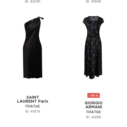
ID: 42091
ID: 41996
- 40 %
SAINT
LAURENT Paris
GIORGIO
ПЛАТЬЕ
ARMANI
ID: 41979
ПЛАТЬЕ
ID: 41286