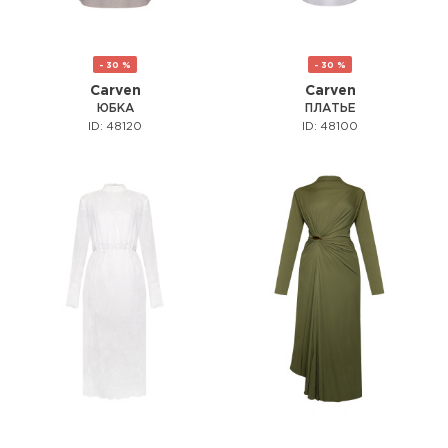
- 30 %
- 30 %
Carven
Carven
ЮБКА
ПЛАТЬЕ
ID: 48120
ID: 48100