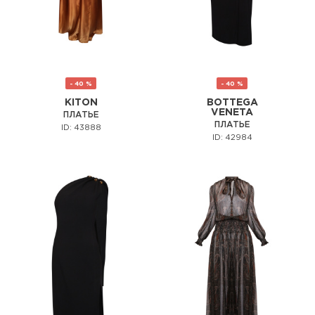
- 40 %
- 40 %
KITON
BOTTEGA
VENETA
ПЛАТЬЕ
ПЛАТЬЕ
ID: 43888
ID: 42984