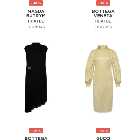
- 40 %
- 30 %
MAGDA
BOTTEGA
BUTRYM
VENETA
ПЛАТЬЕ
ПЛАТЬЕ
ID: 48040
ID: 47993
- 30 %
- 40 %
BOTTEGA
GUCCI