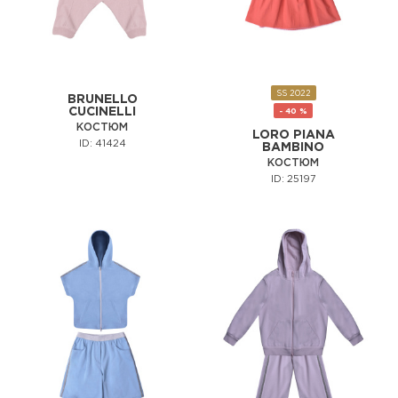
SS 2022
BRUNELLO
CUCINELLI
- 40 %
КОСТЮМ
LORO PIANA
ID: 41424
BAMBINO
КОСТЮМ
ID: 25197