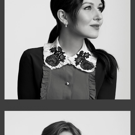
Alena
+998909988025