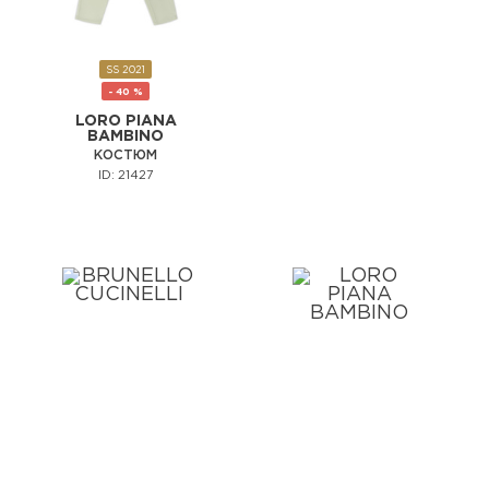
SS 2021
- 40 %
LORO PIANA
BAMBINO
КОСТЮМ
ID: 21427