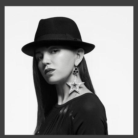
+998911648651