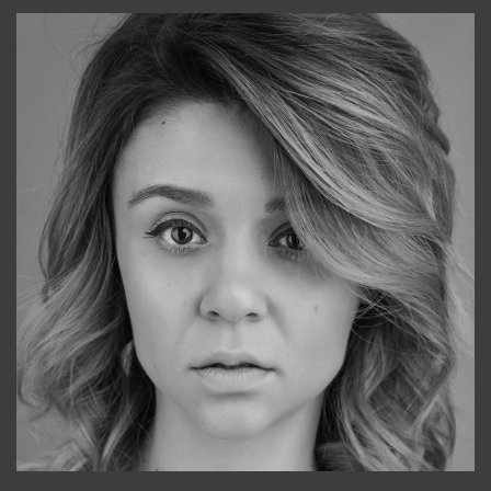
Galya