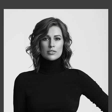
Alena
+998909988025