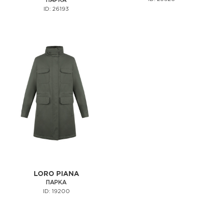
ПАРКА
ID: 26193
LORO PIANA
ПАРКА
ID: 19200