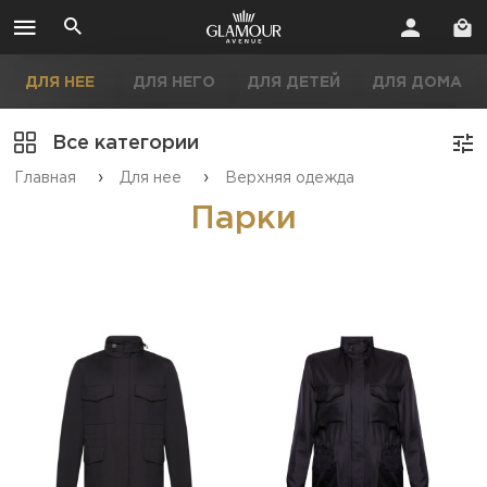
ДЛЯ НЕЕ
ДЛЯ НЕГО
ДЛЯ ДЕТЕЙ
ДЛЯ ДОМА
Все категории
›
›
Главная
Для нее
Верхняя одежда
Парки