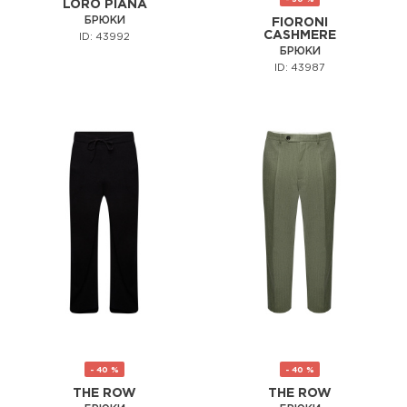
LORO PIANA
БРЮКИ
FIORONI
CASHMERE
ID: 43992
БРЮКИ
ID: 43987
- 40 %
- 40 %
THE ROW
THE ROW