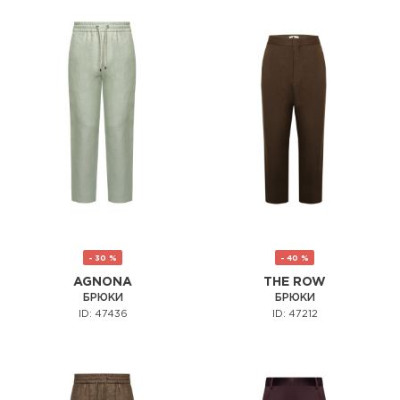
- 30 %
- 40 %
AGNONA
THE ROW
БРЮКИ
БРЮКИ
ID: 47436
ID: 47212