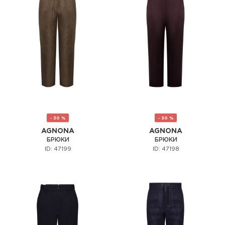
- 30 %
- 30 %
AGNONA
AGNONA
БРЮКИ
БРЮКИ
ID: 47199
ID: 47198