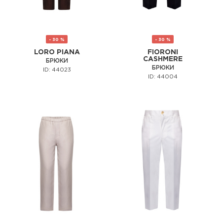
- 30 %
- 30 %
LORO PIANA
FIORONI
CASHMERE
БРЮКИ
БРЮКИ
ID: 44023
ID: 44004