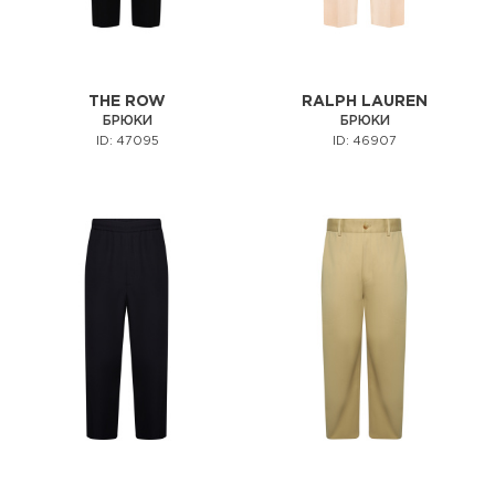
THE ROW
RALPH LAUREN
БРЮКИ
БРЮКИ
ID: 47095
ID: 46907