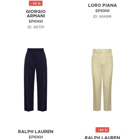
- 30 %
LORO PIANA
БРЮКИ
GIORGIO
ARMANI
ID: 46688
БРЮКИ
ID: 46791
- 30 %
RALPH LAUREN
БРЮКИ
RALPH LAUREN