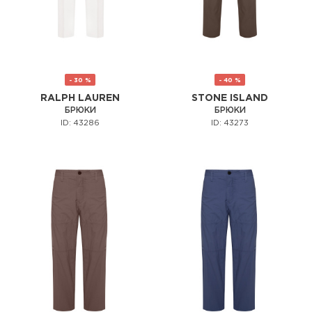
- 30 %
- 40 %
RALPH LAUREN
STONE ISLAND
БРЮКИ
БРЮКИ
ID: 43286
ID: 43273