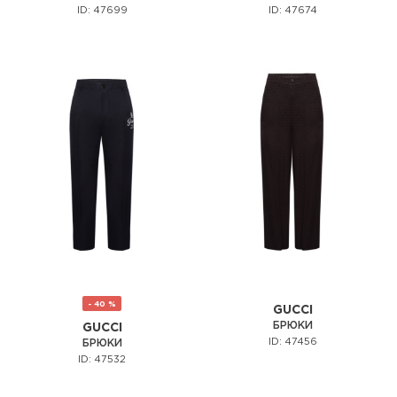
ID: 47699
ID: 47674
- 40 %
GUCCI
БРЮКИ
GUCCI
ID: 47456
БРЮКИ
ID: 47532