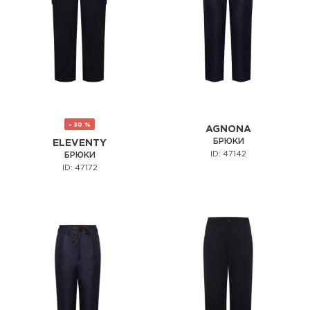
- 30 %
AGNONA
БРЮКИ
ELEVENTY
ID: 47142
БРЮКИ
ID: 47172