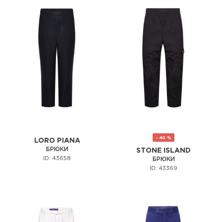
- 40 %
LORO PIANA
БРЮКИ
STONE ISLAND
ID: 43658
БРЮКИ
ID: 43369