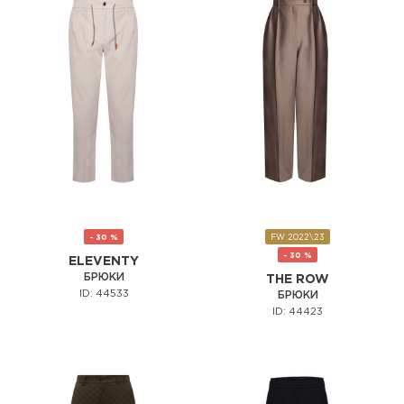
- 30 %
FW 2022\23
- 30 %
ELEVENTY
БРЮКИ
THE ROW
ID: 44533
БРЮКИ
ID: 44423