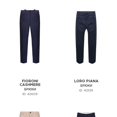
FIORONI
LORO PIANA
CASHMERE
БРЮКИ
БРЮКИ
ID: 42535
ID: 42609