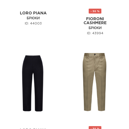
- 30 %
LORO PIANA
БРЮКИ
FIORONI
CASHMERE
ID: 44003
БРЮКИ
ID: 43994
- 30 %