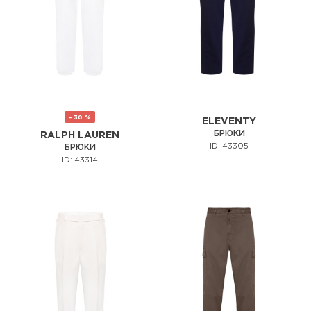
- 30 %
ELEVENTY
БРЮКИ
RALPH LAUREN
ID: 43305
БРЮКИ
ID: 43314