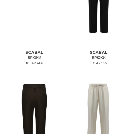
SCABAL
SCABAL
БРЮКИ
БРЮКИ
ID: 42344
ID: 42336