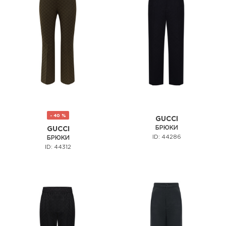
- 40 %
GUCCI
БРЮКИ
GUCCI
ID: 44286
БРЮКИ
ID: 44312