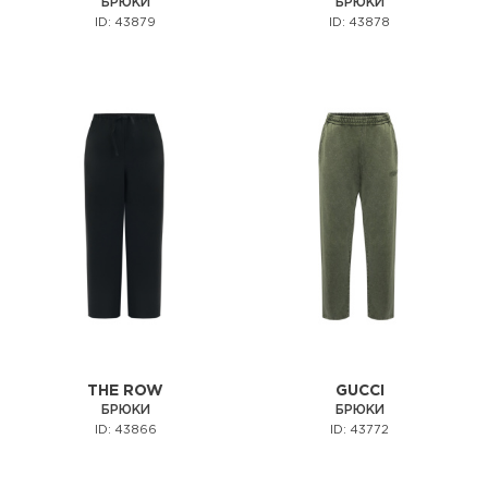
БРЮКИ
БРЮКИ
ID: 43879
ID: 43878
THE ROW
GUCCI
БРЮКИ
БРЮКИ
ID: 43866
ID: 43772