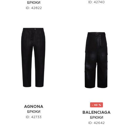
ID: 42740
БРЮКИ
ID: 42822
- 40 %
AGNONA
БРЮКИ
BALENCIAGA
ID: 42733
БРЮКИ
ID: 42642