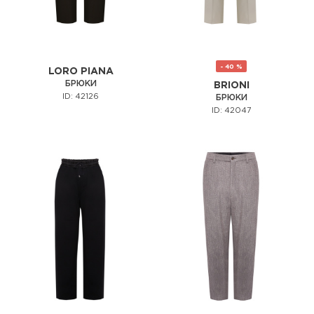
- 40 %
LORO PIANA
БРЮКИ
BRIONI
ID: 42126
БРЮКИ
ID: 42047