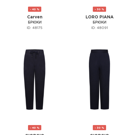
- 40 %
- 30 %
Carven
LORO PIANA
БРЮКИ
БРЮКИ
ID: 48175
ID: 48091
- 40 %
- 30 %