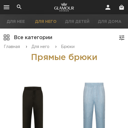
ДЛЯ НЕЕ
ДЛЯ НЕГО
ДЛЯ ДЕТЕЙ
ДЛЯ ДОМА
Все категории
›
›
Главная
Для него
Брюки
Прямые брюки