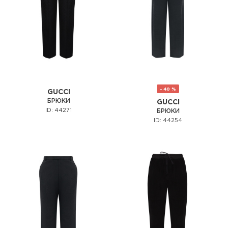
- 40 %
GUCCI
БРЮКИ
GUCCI
ID: 44271
БРЮКИ
ID: 44254