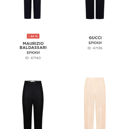
- 30 %
GUCCI
БРЮКИ
MAURIZIO
BALDASSARI
ID: 47136
БРЮКИ
ID: 47140