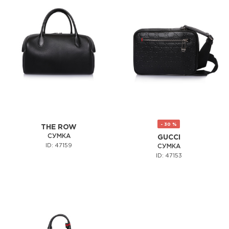
- 30 %
THE ROW
СУМКА
GUCCI
ID: 47159
СУМКА
ID: 47153