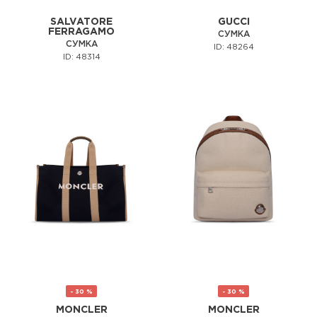
SALVATORE
GUCCI
FERRAGAMO
СУМКА
СУМКА
ID: 48264
ID: 48314
- 30 %
- 30 %
MONCLER
MONCLER