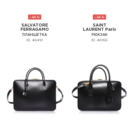
- 40 %
- 40 %
SALVATORE
SAINT
FERRAGAMO
LAURENT Paris
ПЛАНШЕТКА
РЮКЗАК
ID: 46491
ID: 46166