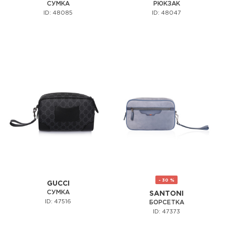
СУМКА
РЮКЗАК
ID: 48085
ID: 48047
- 30 %
GUCCI
СУМКА
SANTONI
ID: 47516
БОРСЕТКА
ID: 47373