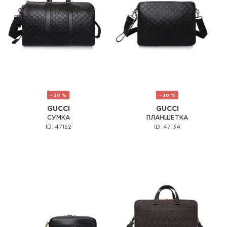
- 30 %
- 30 %
GUCCI
GUCCI
СУМКА
ПЛАНШЕТКА
ID: 47152
ID: 47134