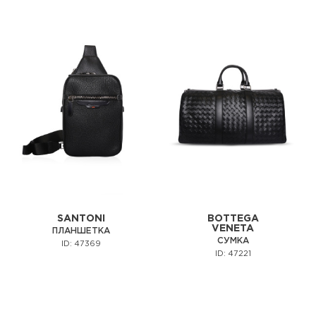
SANTONI
BOTTEGA
VENETA
ПЛАНШЕТКА
СУМКА
ID: 47369
ID: 47221