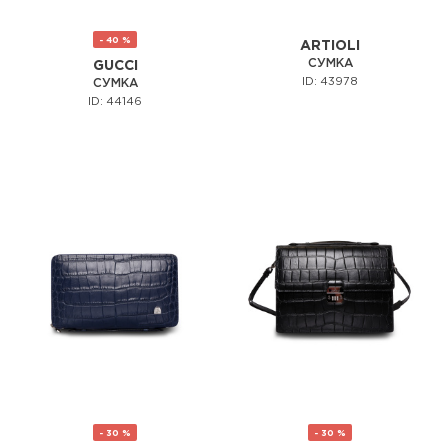
- 40 %
ARTIOLI
СУМКА
GUCCI
ID: 43978
СУМКА
ID: 44146
- 30 %
- 30 %