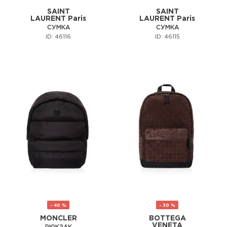
SAINT
SAINT
LAURENT Paris
LAURENT Paris
СУМКА
СУМКА
ID: 46116
ID: 46115
- 40 %
- 30 %
MONCLER
BOTTEGA
VENETA