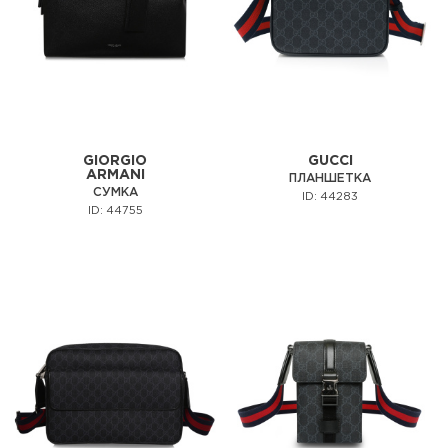
GIORGIO
GUCCI
ARMANI
ПЛАНШЕТКА
СУМКА
ID: 44283
ID: 44755