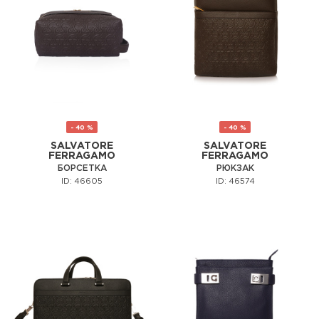
- 40 %
- 40 %
SALVATORE
SALVATORE
FERRAGAMO
FERRAGAMO
БОРСЕТКА
РЮКЗАК
ID: 46605
ID: 46574