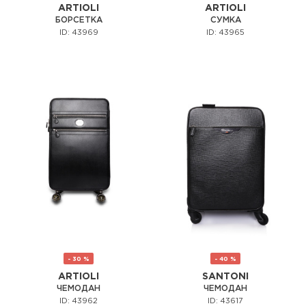
ARTIOLI
ARTIOLI
БОРСЕТКА
СУМКА
ID: 43969
ID: 43965
- 30 %
- 40 %
ARTIOLI
SANTONI
ЧЕМОДАН
ЧЕМОДАН
ID: 43962
ID: 43617