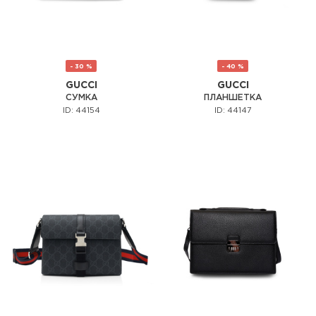
- 30 %
- 40 %
GUCCI
GUCCI
СУМКА
ПЛАНШЕТКА
ID: 44154
ID: 44147