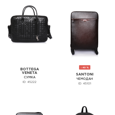
- 40 %
BOTTEGA
VENETA
SANTONI
СУМКА
ЧЕМОДАН
ID: 45222
ID: 45101