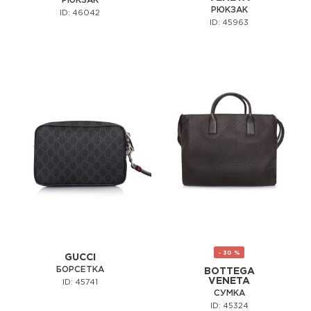
РЮКЗАК
РЮКЗАК
ID: 46042
ID: 45963
- 30 %
GUCCI
БОРСЕТКА
BOTTEGA
VENETA
ID: 45741
СУМКА
ID: 45324