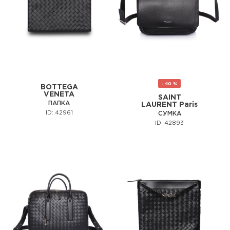
- 40 %
BOTTEGA
VENETA
SAINT
ПАПКА
LAURENT Paris
ID: 42961
СУМКА
ID: 42893