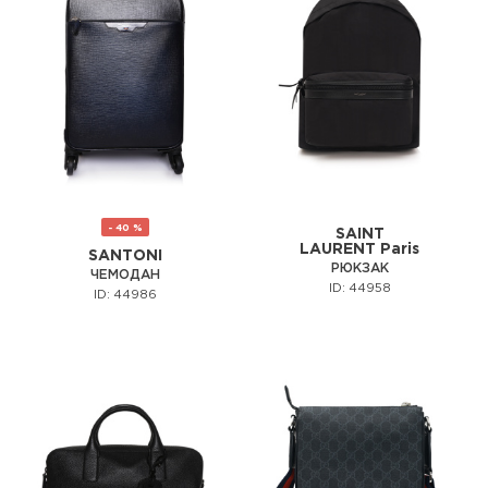
- 40 %
SAINT
LAURENT Paris
SANTONI
РЮКЗАК
ЧЕМОДАН
ID: 44958
ID: 44986