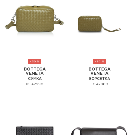
- 30 %
- 30 %
BOTTEGA
BOTTEGA
VENETA
VENETA
СУМКА
БОРСЕТКА
ID: 42990
ID: 42980