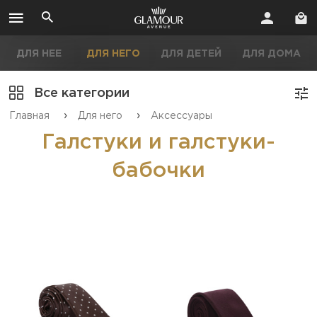
ДЛЯ НЕЕ
ДЛЯ НЕГО
ДЛЯ ДЕТЕЙ
ДЛЯ ДОМА
Все категории
›
›
Главная
Для него
Аксессуары
Галстуки и галстуки-
бабочки