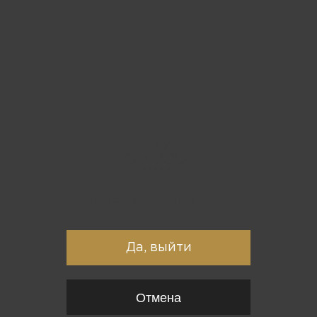
Вы точно хотите выйти?
Да, выйти
Отмена