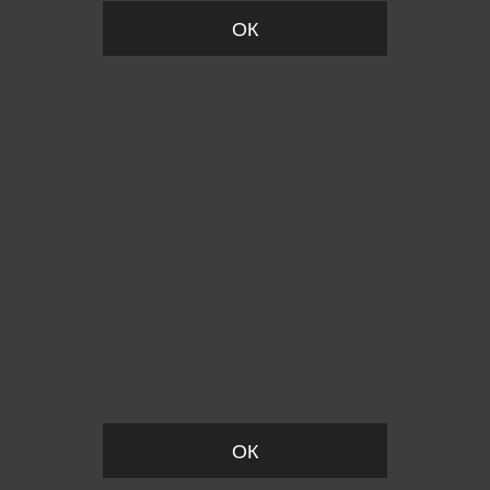
ОК
Пожалуйста, установите размер
ОК