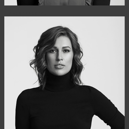
Alena
+998909988025