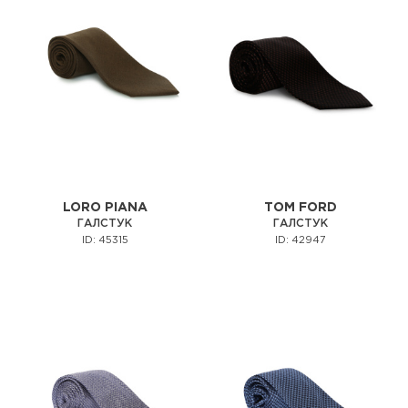
LORO PIANA
TOM FORD
ГАЛСТУК
ГАЛСТУК
ID: 45315
ID: 42947