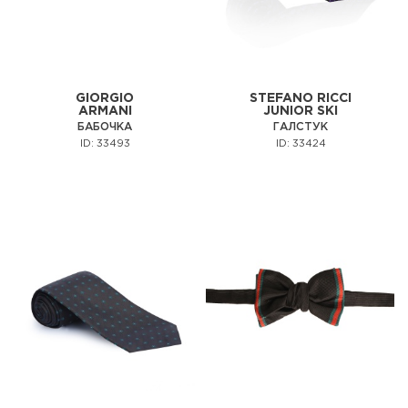
GIORGIO
STEFANO RICCI
ARMANI
JUNIOR SKI
БАБОЧКА
ГАЛСТУК
ID: 33493
ID: 33424