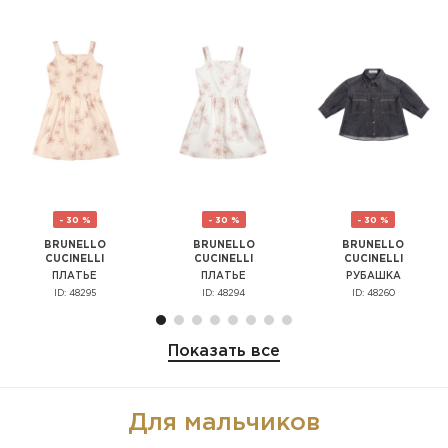
- 30 %
- 30 %
- 30 %
BRUNELLO
BRUNELLO
BRUNELLO
CUCINELLI
CUCINELLI
CUCINELLI
ПЛАТЬЕ
ПЛАТЬЕ
РУБАШКА
ID: 48295
ID: 48294
ID: 48260
Показать все
Для мальчиков