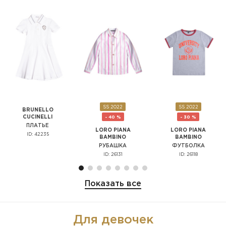
SS 2022
SS 2022
BRUNELLO
CUCINELLI
- 40 %
- 30 %
ПЛАТЬЕ
LORO PIANA
LORO PIANA
ID: 42235
BAMBINO
BAMBINO
РУБАШКА
ФУТБОЛКА
ID: 26131
ID: 26118
Показать все
Для девочек