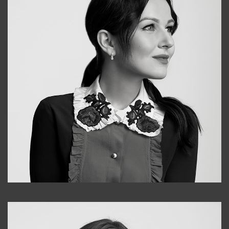
Alena
+998909988025