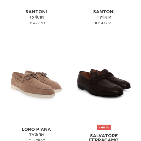
SANTONI
SANTONI
ТУФЛИ
ТУФЛИ
ID: 47770
ID: 47769
- 40 %
LORO PIANA
ТУФЛИ
SALVATORE
FERRAGAMO
ID: 47597