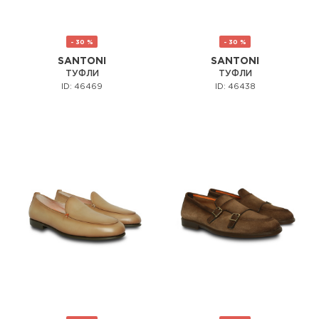
- 30 %
- 30 %
SANTONI
SANTONI
ТУФЛИ
ТУФЛИ
ID: 46469
ID: 46438