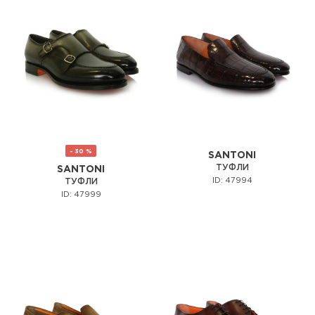
- 30 %
SANTONI
ТУФЛИ
SANTONI
ID: 47994
ТУФЛИ
ID: 47999