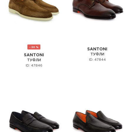
- 30 %
SANTONI
ТУФЛИ
SANTONI
ID: 47844
ТУФЛИ
ID: 47846