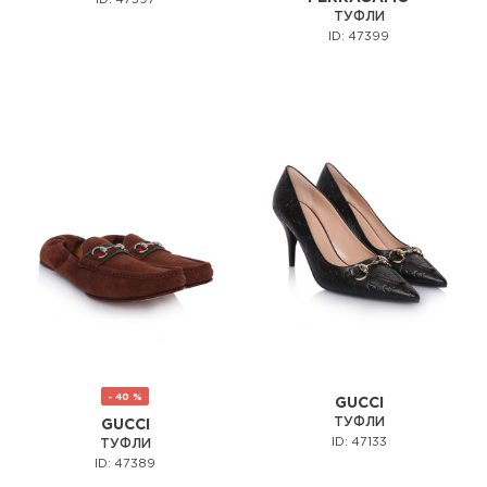
ТУФЛИ
ID: 47399
- 40 %
GUCCI
ТУФЛИ
GUCCI
ID: 47133
ТУФЛИ
ID: 47389