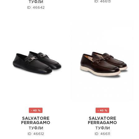
ID: 46613
ТУФЛИ
ID: 46642
- 40 %
- 40 %
SALVATORE
SALVATORE
FERRAGAMO
FERRAGAMO
ТУФЛИ
ТУФЛИ
ID: 46612
ID: 46611