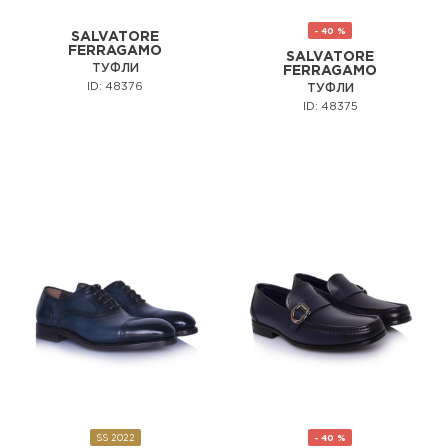
- 40 %
SALVATORE
FERRAGAMO
SALVATORE
ТУФЛИ
FERRAGAMO
ID: 48376
ТУФЛИ
ID: 48375
SS 2022
- 40 %