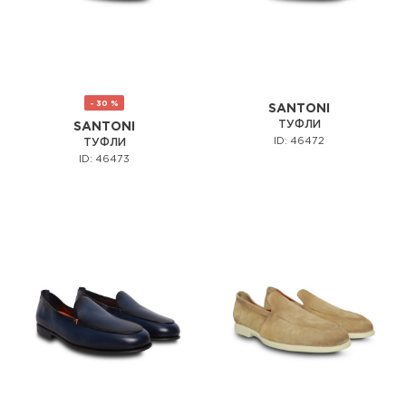
- 30 %
SANTONI
ТУФЛИ
SANTONI
ID: 46472
ТУФЛИ
ID: 46473