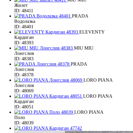
Жилет
ID: 48411
PRADA
Водолазка
ID: 48401
ELEVENTY
Кардиган
ID: 48393
MIU MIU
Лонгслив
ID: 48383
PRADA
Лонгслив
ID: 48378
LORO PIANA
Лонгслив
ID: 48069
LORO PIANA
Кардиган
ID: 48051
LORO PIANA
Поло
ID: 48039