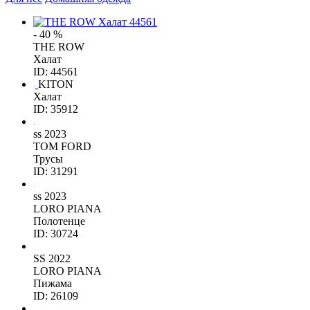
- 40 %
THE ROW
Халат
ID: 44561
KITON
Халат
ID: 35912
ss 2023
TOM FORD
Трусы
ID: 31291
ss 2023
LORO PIANA
Полотенце
ID: 30724
SS 2022
LORO PIANA
Пижама
ID: 26109