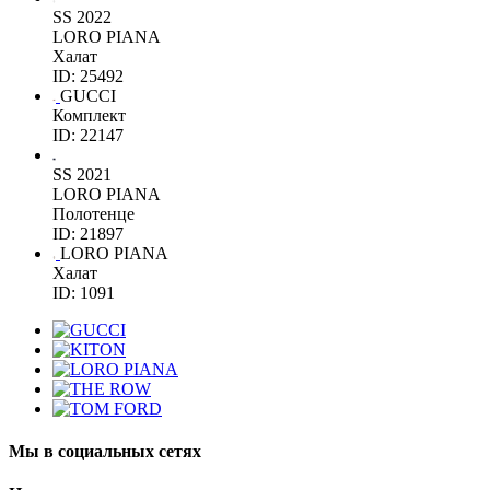
SS 2022
LORO PIANA
Халат
ID: 25492
GUCCI
Комплект
ID: 22147
SS 2021
LORO PIANA
Полотенце
ID: 21897
LORO PIANA
Халат
ID: 1091
Мы в социальных сетях