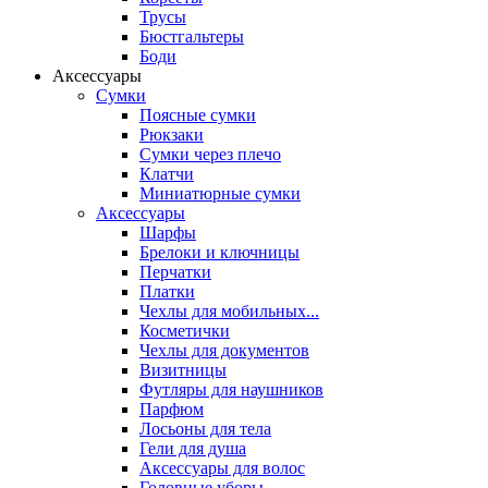
Трусы
Бюстгальтеры
Боди
Аксессуары
Сумки
Поясные сумки
Рюкзаки
Сумки через плечо
Клатчи
Миниатюрные сумки
Аксессуары
Шарфы
Брелоки и ключницы
Перчатки
Платки
Чехлы для мобильных...
Косметички
Чехлы для документов
Визитницы
Футляры для наушников
Парфюм
Лосьоны для тела
Гели для душа
Аксессуары для волос
Головные уборы