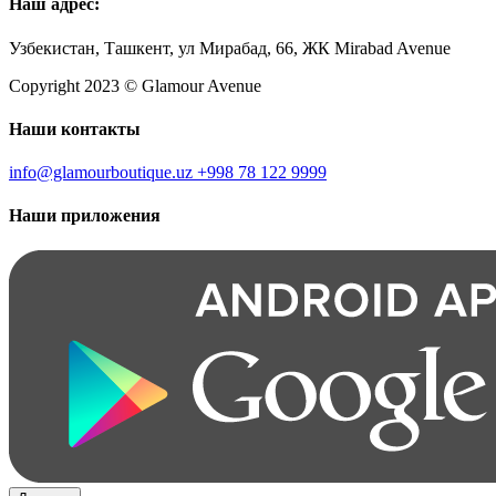
Наш адрес:
Узбекистан, Ташкент, ул Мирабад, 66, ЖК Mirabad Avenue
Copyright 2023 © Glamour Avenue
Наши контакты
info@glamourboutique.uz
+998 78 122 9999
Наши приложения