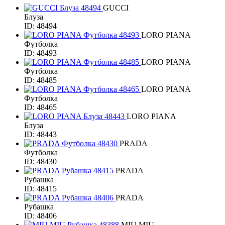
GUCCI
Блуза
ID: 48494
LORO PIANA
Футболка
ID: 48493
LORO PIANA
Футболка
ID: 48485
LORO PIANA
Футболка
ID: 48465
LORO PIANA
Блуза
ID: 48443
PRADA
Футболка
ID: 48430
PRADA
Рубашка
ID: 48415
PRADA
Рубашка
ID: 48406
MIU MIU