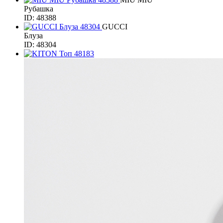
Рубашка
ID: 48388
GUCCI
Блуза
ID: 48304