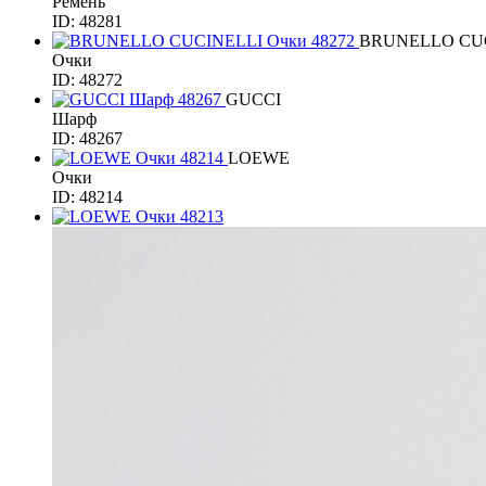
Ремень
ID: 48281
BRUNELLO CU
Очки
ID: 48272
GUCCI
Шарф
ID: 48267
LOEWE
Очки
ID: 48214