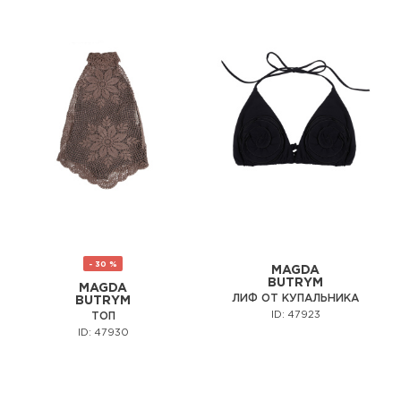
- 30 %
MAGDA
BUTRYM
MAGDA
ЛИФ ОТ КУПАЛЬНИКА
BUTRYM
ID: 47923
ТОП
ID: 47930