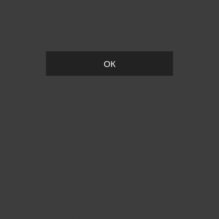
Пожалуйста, установите размер
ОК