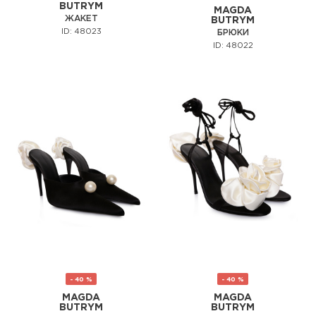
BUTRYM
MAGDA
ЖАКЕТ
BUTRYM
ID: 48023
БРЮКИ
ID: 48022
- 40 %
- 40 %
MAGDA
MAGDA
BUTRYM
BUTRYM