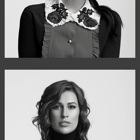
Alena
+998909988025