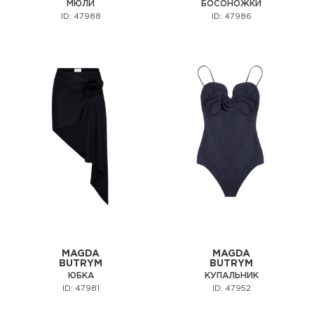
МЮЛИ
БОСОНОЖКИ
ID: 47988
ID: 47986
MAGDA
MAGDA
BUTRYM
BUTRYM
ЮБКА
КУПАЛЬНИК
ID: 47981
ID: 47952