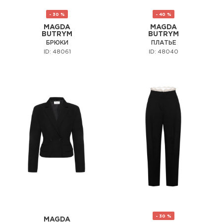
- 30 %
- 40 %
MAGDA
MAGDA
BUTRYM
BUTRYM
БРЮКИ
ПЛАТЬЕ
ID: 48061
ID: 48040
- 30 %
MAGDA