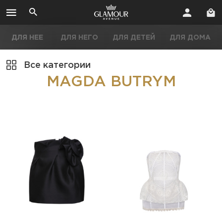
ДЛЯ НЕЕ
ДЛЯ НЕГО
ДЛЯ ДЕТЕЙ
ДЛЯ ДОМА
Все категории
MAGDA BUTRYM