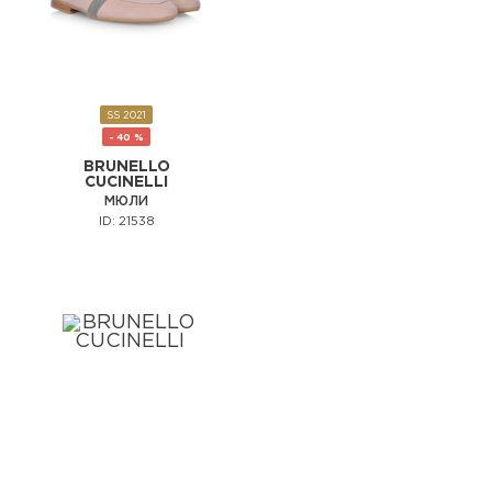
SS 2021
- 40 %
BRUNELLO
CUCINELLI
МЮЛИ
ID: 21538