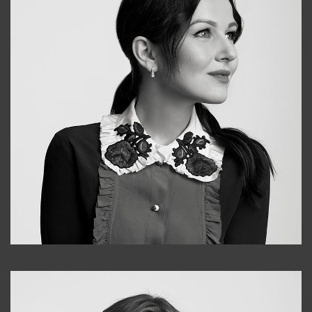
Alena
+998909988025