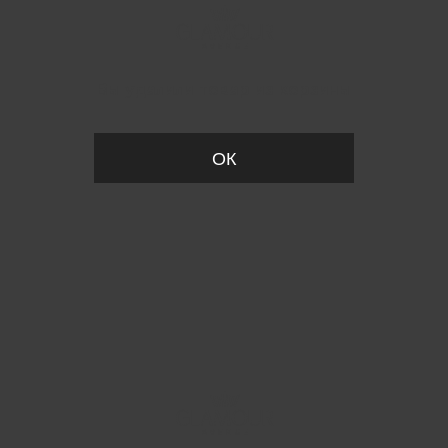
Вы удалили товар из корзины
ОК