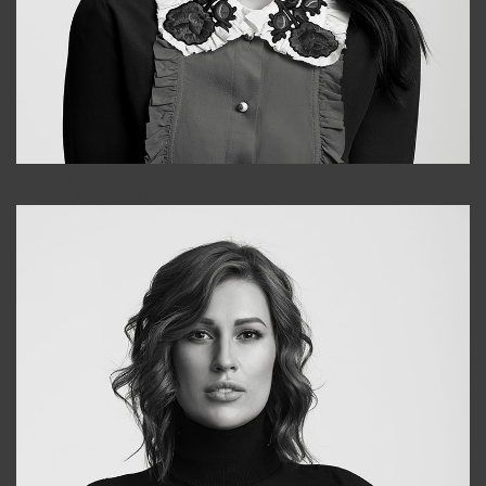
Alena
+998909988025