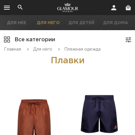
ДЛЯ НЕЕ
ДЛЯ НЕГО
ДЛЯ ДЕТЕЙ
ДЛЯ ДОМА
Все категории
›
›
Главная
Для него
Пляжная одежда
Плавки