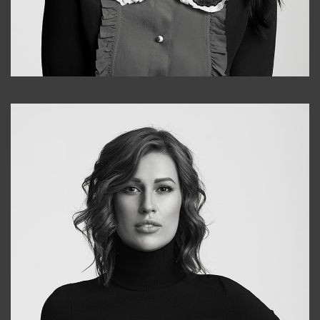
Alena
+998909988025