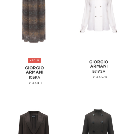
- 30 %
GIORGIO
ARMANI
GIORGIO
БЛУЗА
ARMANI
ID: 44374
ЮБКА
ID: 44417