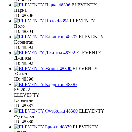
ELEVENTY
Парка
ID: 48396
ELEVENTY
Поло
ID: 48394
ELEVENTY
Кардиган
ID: 48393
ELEVENTY
Джинсы
ID: 48392
ELEVENTY
Жилет
ID: 48390
SS 2022
ELEVENTY
Кардиган
ID: 48387
ELEVENTY
Футболка
ID: 48380
ELEVENTY