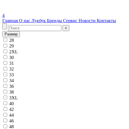
4
Главная
О нас
Лукбук
Бренды
Сервис
Новости
Контакты
×
Размер
28
29
2XL
30
31
32
33
34
36
38
3XL
40
42
44
46
48