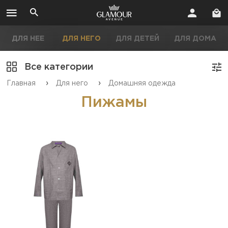
ДЛЯ НЕЕ
ДЛЯ НЕГО
ДЛЯ ДЕТЕЙ
ДЛЯ ДОМА
Все категории
›
›
Главная
Для него
Домашняя одежда
Пижамы