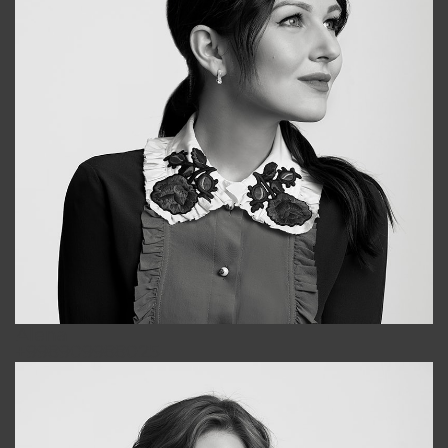
Alena
+998909988025