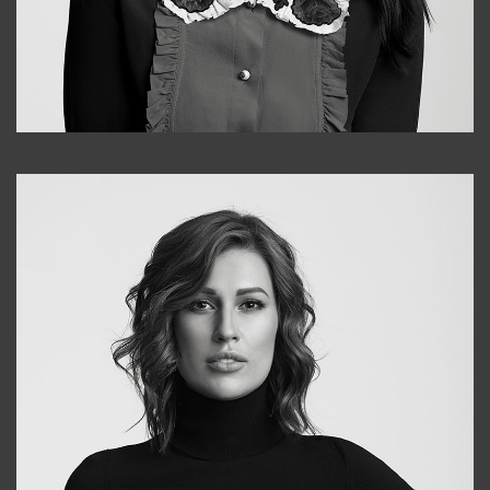
Alena
+998909988025