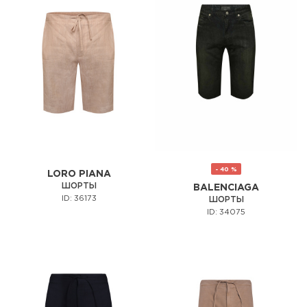
- 40 %
LORO PIANA
ШОРТЫ
BALENCIAGA
ID: 36173
ШОРТЫ
ID: 34075