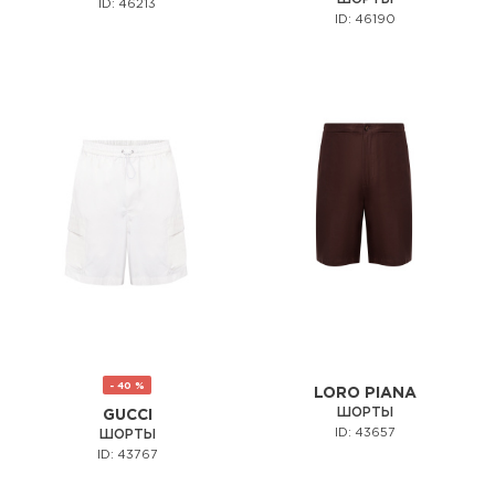
ID: 46213
ID: 46190
- 40 %
LORO PIANA
ШОРТЫ
GUCCI
ID: 43657
ШОРТЫ
ID: 43767