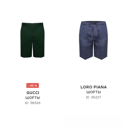
- 40 %
LORO PIANA
ШОРТЫ
GUCCI
ID: 36227
ШОРТЫ
ID: 38326