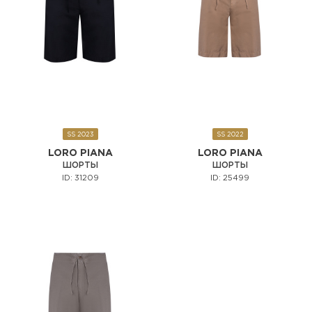
SS 2023
SS 2022
LORO PIANA
LORO PIANA
ШОРТЫ
ШОРТЫ
ID: 31209
ID: 25499