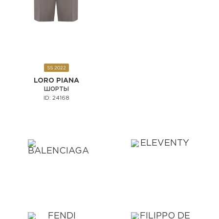
SS 2022
LORO PIANA
ШОРТЫ
ID: 24168