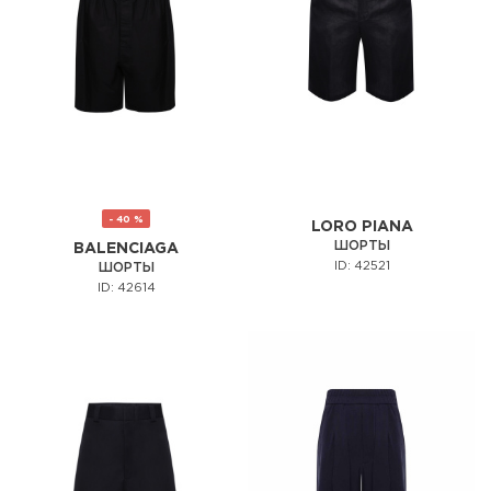
- 40 %
LORO PIANA
ШОРТЫ
BALENCIAGA
ID: 42521
ШОРТЫ
ID: 42614