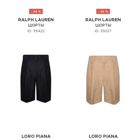
- 30 %
- 30 %
RALPH LAUREN
RALPH LAUREN
ШОРТЫ
ШОРТЫ
ID: 39422
ID: 39227
LORO PIANA
LORO PIANA