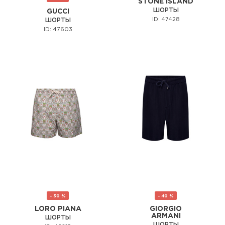
STONE ISLAND
ШОРТЫ
GUCCI
ID: 47428
ШОРТЫ
ID: 47603
- 30 %
- 40 %
LORO PIANA
GIORGIO
ARMANI
ШОРТЫ
ШОРТЫ