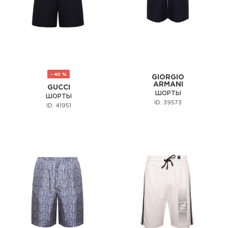
- 40 %
GIORGIO
ARMANI
GUCCI
ШОРТЫ
ШОРТЫ
ID: 39573
ID: 41951