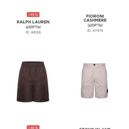
- 30 %
FIORONI
CASHMERE
RALPH LAUREN
ШОРТЫ
ШОРТЫ
ID: 47974
ID: 48126
- 40 %