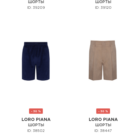
ШОРТЫ
ШОРТЫ
ID: 39209
ID: 39120
- 30 %
- 30 %
LORO PIANA
LORO PIANA
ШОРТЫ
ШОРТЫ
ID: 38502
ID: 38447