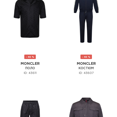
- 40 %
- 40 %
MONCLER
MONCLER
ПОЛО
КОСТЮМ
ID: 43611
ID: 43607