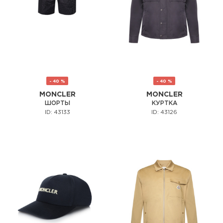
- 40 %
- 40 %
MONCLER
MONCLER
ШОРТЫ
КУРТКА
ID: 43133
ID: 43126