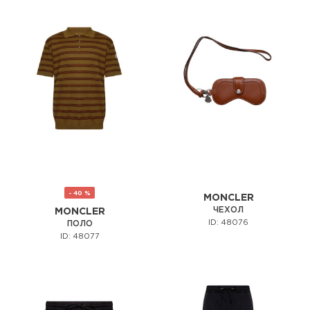
- 40 %
MONCLER
ЧЕХОЛ
MONCLER
ID: 48076
ПОЛО
ID: 48077