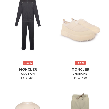
- 40 %
- 30 %
MONCLER
MONCLER
КОСТЮМ
СЛИПОНЫ
ID: 45405
ID: 45330