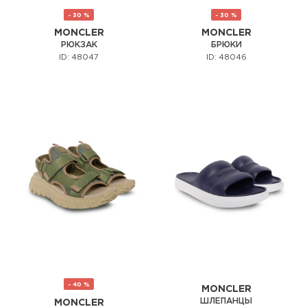
- 30 %
- 30 %
MONCLER
MONCLER
РЮКЗАК
БРЮКИ
ID: 48047
ID: 48046
- 40 %
MONCLER
ШЛЕПАНЦЫ
MONCLER