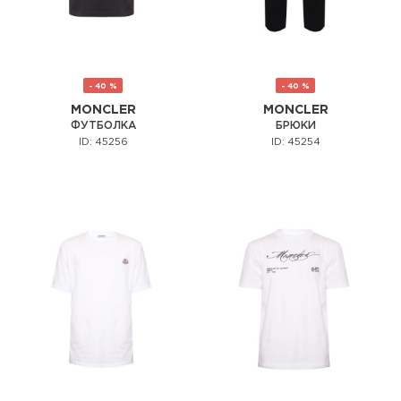
- 40 %
- 40 %
MONCLER
MONCLER
ФУТБОЛКА
БРЮКИ
ID: 45256
ID: 45254