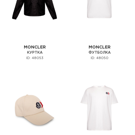
MONCLER
MONCLER
КУРТКА
ФУТБОЛКА
ID: 48053
ID: 48050