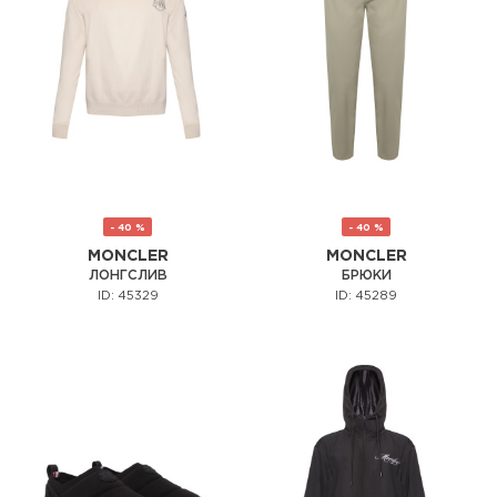
- 40 %
- 40 %
MONCLER
MONCLER
ЛОНГСЛИВ
БРЮКИ
ID: 45329
ID: 45289