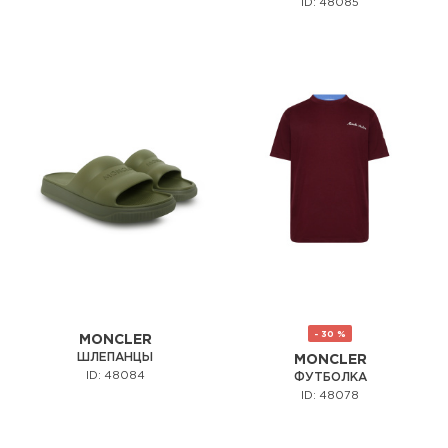
ID: 48085
- 30 %
MONCLER
ШЛЕПАНЦЫ
MONCLER
ID: 48084
ФУТБОЛКА
ID: 48078