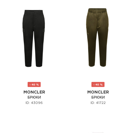
- 40 %
- 40 %
MONCLER
MONCLER
БРЮКИ
БРЮКИ
ID: 43096
ID: 41722