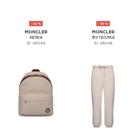
- 30 %
- 40 %
MONCLER
MONCLER
КЕПКА
ФУТБОЛКА
ID: 48049
ID: 48048