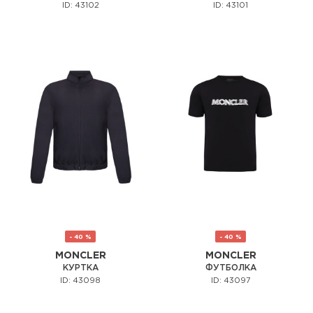
ID: 43102
ID: 43101
- 40 %
- 40 %
MONCLER
MONCLER
КУРТКА
ФУТБОЛКА
ID: 43098
ID: 43097