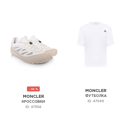
- 40 %
MONCLER
ФУТБОЛКА
MONCLER
ID: 47549
КРОССОВКИ
ID: 47556