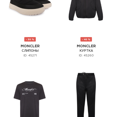
- 30 %
- 40 %
MONCLER
MONCLER
СЛИПОНЫ
КУРТКА
ID: 45271
ID: 45260