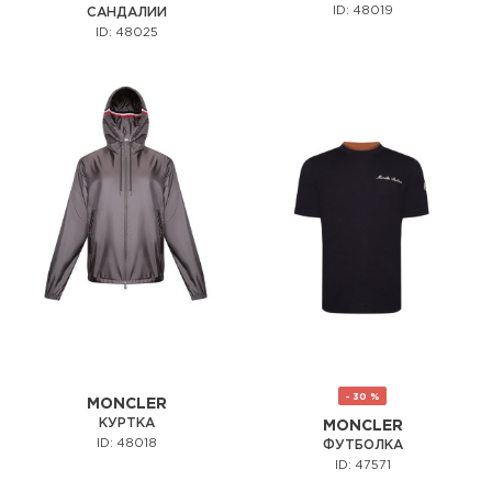
ID: 48019
САНДАЛИИ
ID: 48025
- 30 %
MONCLER
КУРТКА
MONCLER
ID: 48018
ФУТБОЛКА
ID: 47571