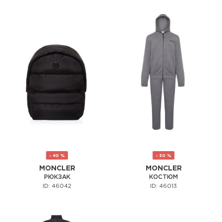
- 40 %
- 30 %
MONCLER
MONCLER
РЮКЗАК
КОСТЮМ
ID: 46042
ID: 46013