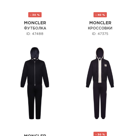
- 30 %
- 40 %
MONCLER
MONCLER
ФУТБОЛКА
КРОССОВКИ
ID: 47488
ID: 47375
- 30 %