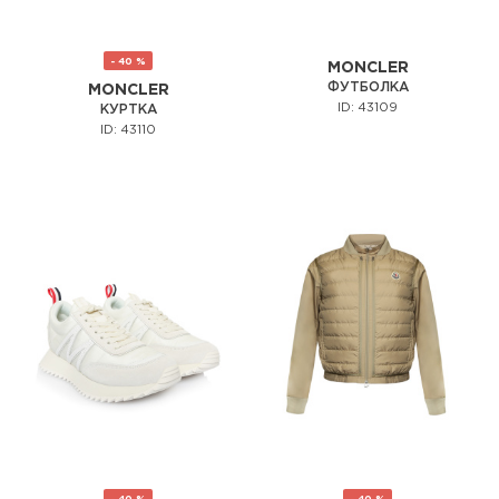
- 40 %
MONCLER
ФУТБОЛКА
MONCLER
ID: 43109
КУРТКА
ID: 43110