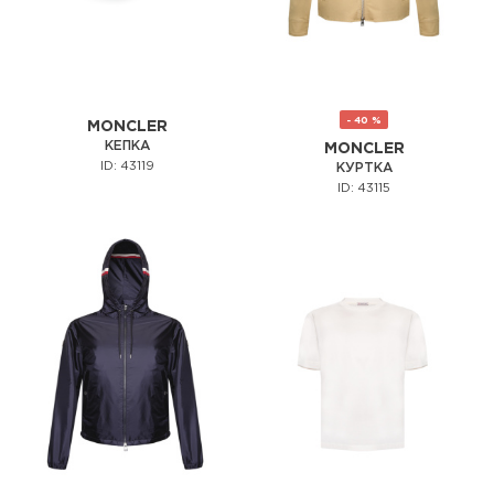
- 40 %
MONCLER
КЕПКА
MONCLER
ID: 43119
КУРТКА
ID: 43115