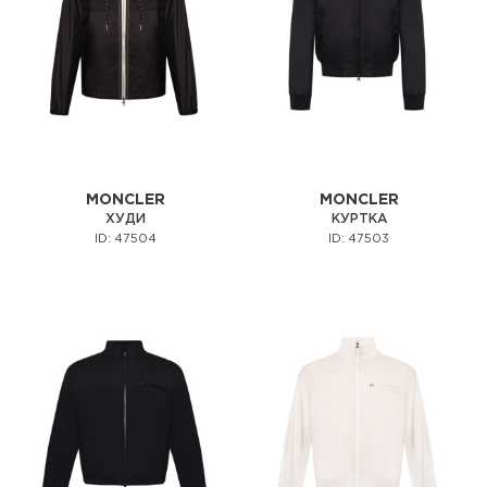
MONCLER
MONCLER
ХУДИ
КУРТКА
ID: 47504
ID: 47503