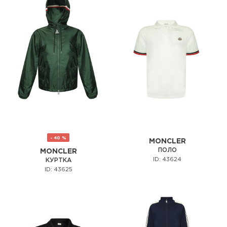
- 40 %
MONCLER
ПОЛО
MONCLER
ID: 43624
КУРТКА
ID: 43625