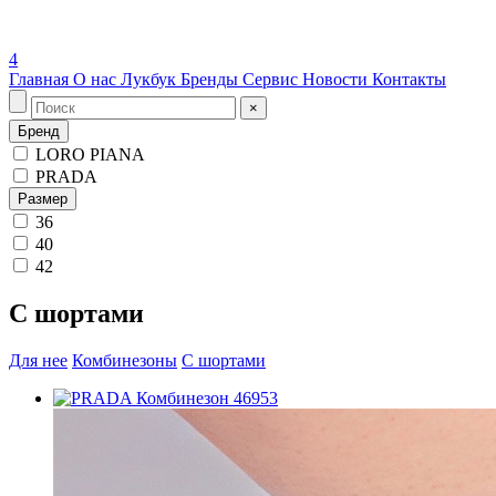
4
Главная
О нас
Лукбук
Бренды
Сервис
Новости
Контакты
×
Бренд
LORO PIANA
PRADA
Размер
36
40
42
С шортами
Для нее
Комбинезоны
С шортами